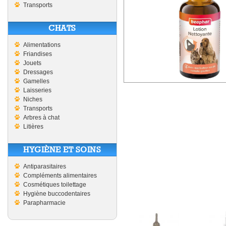
Transports
CHATS
Alimentations
Friandises
Jouets
Dressages
Gamelles
Laisseries
Niches
Transports
Arbres à chat
Litières
HYGIÈNE ET SOINS
Antiparasitaires
Compléments alimentaires
Cosmétiques toilettage
Hygiène buccodentaires
Parapharmacie