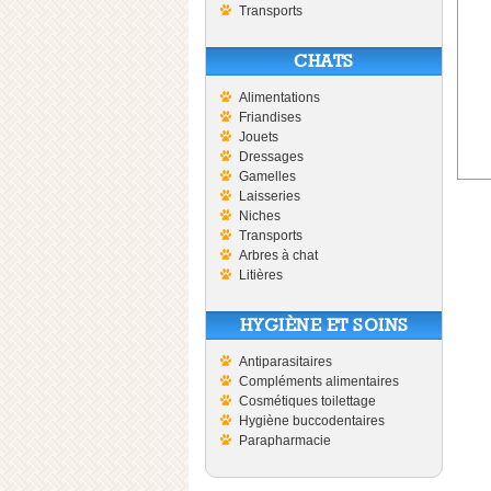
Transports
CHATS
Alimentations
Friandises
Jouets
Dressages
Gamelles
Laisseries
Niches
Transports
Arbres à chat
Litières
HYGIÈNE ET SOINS
Antiparasitaires
Compléments alimentaires
Cosmétiques toilettage
Hygiène buccodentaires
Parapharmacie