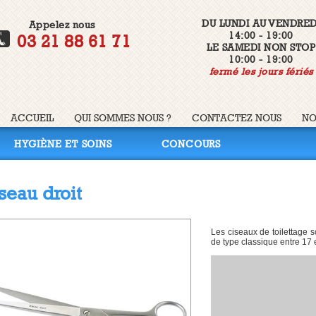
DU LUNDI AU VENDRED
Appelez nous
14:00 - 19:00
03 21 88 61 71
LE SAMEDI NON STOP
10:00 - 19:00
fermé les jours fériés
ACCUEIL
QUI SOMMES NOUS ?
CONTACTEZ NOUS
NO
HYGIÈNE ET SOINS
CONCOURS
seau droit
Les ciseaux de toilettage s
de type classique entre 17