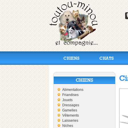
CHIENS
CHATS
Ci
CHIENS
Alimentations
Friandises
Jouets
Dressages
Gamelles
Vêtements
Laisseries
Niches