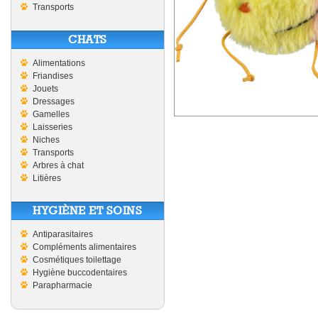
Transports
CHATS
Alimentations
Friandises
Jouets
Dressages
Gamelles
Laisseries
Niches
Transports
Arbres à chat
Litières
HYGIÈNE ET SOINS
Antiparasitaires
Compléments alimentaires
Cosmétiques toilettage
Hygiène buccodentaires
Parapharmacie