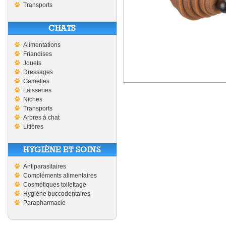
Transports
CHATS
Alimentations
Friandises
Jouets
Dressages
Gamelles
Laisseries
Niches
Transports
Arbres à chat
Litières
HYGIÈNE ET SOINS
Antiparasitaires
Compléments alimentaires
Cosmétiques toilettage
Hygiène buccodentaires
Parapharmacie