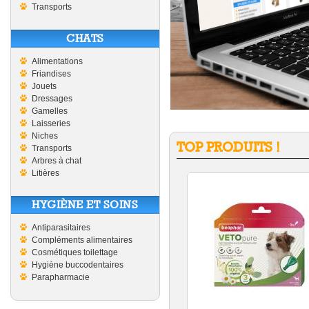
Transports
CHATS
Alimentations
Friandises
Jouets
Dressages
Gamelles
Laisseries
Niches
TOP PRODUITS !
Transports
Arbres à chat
Litières
HYGIÈNE ET SOINS
Antiparasitaires
Compléments alimentaires
Cosmétiques toilettage
Hygiène buccodentaires
Parapharmacie