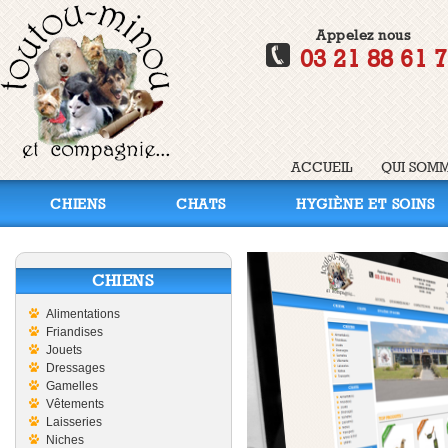
Appelez nous
03 21 88 61 
ACCUEIL
QUI SOMM
CHIENS
CHATS
HYGIÈNE ET SOINS
CHIENS
Alimentations
Friandises
Jouets
Dressages
Gamelles
Vêtements
Laisseries
Niches