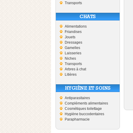
Transports
CHATS
Alimentations
Friandises
Jouets
Dressages
Gamelles
Laisseries
Niches
Transports
Arbres à chat
Litières
HYGIÈNE ET SOINS
Antiparasitaires
Compléments alimentaires
Cosmétiques toilettage
Hygiène buccodentaires
Parapharmacie