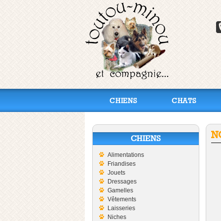
CHIENS
CHATS
N
CHIENS
Alimentations
Friandises
Jouets
Dressages
Gamelles
Vêtements
Laisseries
Niches