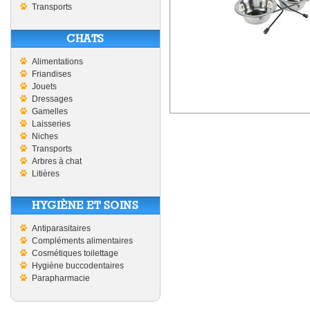
Transports
CHATS
Alimentations
Friandises
Jouets
Dressages
Gamelles
Laisseries
Niches
Transports
Arbres à chat
Litières
HYGIÈNE ET SOINS
Antiparasitaires
Compléments alimentaires
Cosmétiques toilettage
Hygiène buccodentaires
Parapharmacie